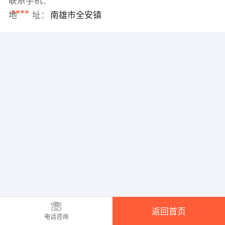
联系手机：
****
地 址：
南雄市全安镇
返回首页
电话咨询