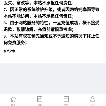
丢失、窜改等，本站不承担任何责任；
7、因正常的系统维护升级，或者因网络拥塞而导致
本站不能访问，本站不承担任何责任；
8、由于网站服务的特性，一旦充值成功，概不接受
退款，敬请谅解，充值前请慎重考虑；
9、本站有权在预先通知或不予通知的情况下终止任
何免费服务；
相关文章
首页
首页
招聘
招聘
简历
简历
账户
账户