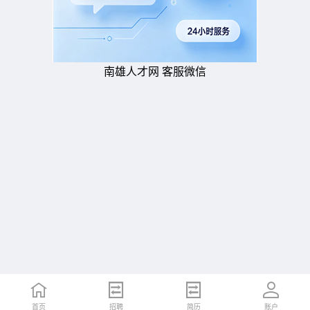
南雄人才网 客服微信
首页
招聘
简历
账户