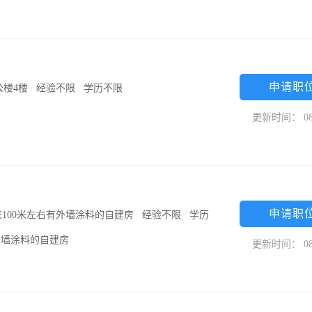
申请职
公楼4楼
/
经验不限
/
学历不限
/
更新时间： 08
申请职
100米左右有外墙涂料的自建房
/
经验不限
/
学历
外墙涂料的自建房
更新时间： 08