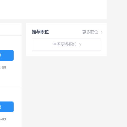
推荐职位
更多职位
查看更多职位
位
-09
位
-09