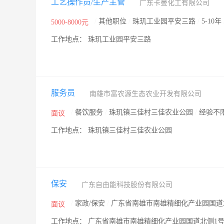
工艺操作员/生产主管
广东卡曼化工有限公司
/
其他职位
/
珠玑工业园平安三路
/
5-10年
5000-8000元
工作地点： 珠玑工业园平安三路
服务员
南雄市富农源生态农业开发有限公司
/
餐饮服务
/
珠玑镇三佳村三佳农业公园
/
经验不
面议
工作地点： 珠玑镇三佳村三佳农业公园
保安
广东自由能科技股份有限公司
/
家政/保安
/
广东省南雄市南雄精细化产业园国道
面议
工作地点： 广东省南雄市南雄精细化产业园国道北侧1