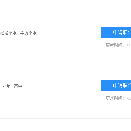
申请职
/
经验不限
/
学历不限
/
更新时间： 08
申请职
/
1-3年
/
高中
/
更新时间： 08