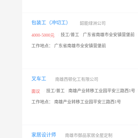
包装工（冲切工）
韶能绿洲公司
/
技工/普工
/
广东省南雄市全安镇营堡前
4000-5000元
工作地点： 广东省南雄市全安镇营堡前
叉车工
南雄西顿化工有限公司
/
技工/普工
/
南雄产业转移工业园平安三路西1号
面议
工作地点： 南雄产业转移工业园平安三路西1号
家居设计师
南雄市御品家居全屋定制