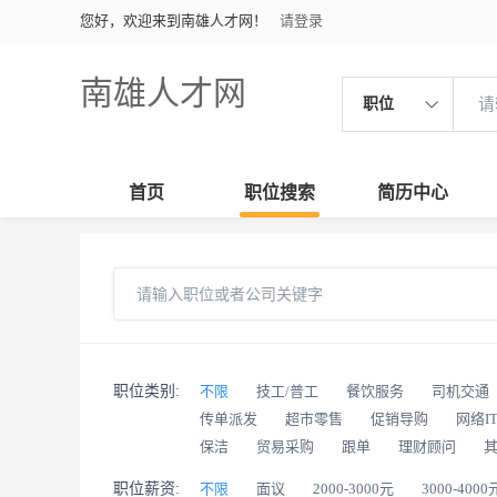
您好，欢迎来到南雄人才网！
请登录
南雄人才网
职位
首页
职位搜索
简历中心
职位类别:
不限
技工/普工
餐饮服务
司机交通
传单派发
超市零售
促销导购
网络I
保洁
贸易采购
跟单
理财顾问
职位薪资:
不限
面议
2000-3000元
3000-4000