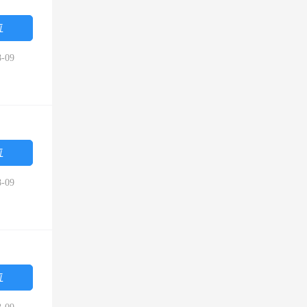
位
-09
位
-09
位