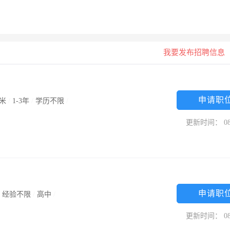
我要发布招聘信息
申请职
0米
/
1-3年
/
学历不限
/
更新时间： 08
申请职
/
经验不限
/
高中
/
更新时间： 08