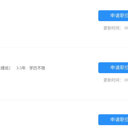
申请职
更新时间： 08
申请职
售楼处）
/
3-5年
/
学历不限
/
更新时间： 08
申请职