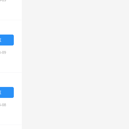
-09
位
-09
位
-08