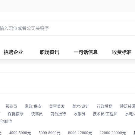
招聘企业
职场资讯
一句话信息
收费标准
营业员
家政/保安
美容美发
美术/设计
行政后勤
建筑装
T
保健按摩
快递员
前台接待
收银员
技术员/工程师
水电
其他职位
元
4000-5000元
5000-8000元
8000-12000元
12000-20000元