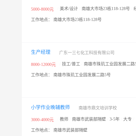
/
美术/设计
/
南雄大市场23栋118-128号
/
5000-8000元
工作地点： 南雄大市场23栋118-128号
生产经理
广东一三七化工科技有限公司
/
技工/普工
/
南雄市珠玑工业园发展二路
8000-12000元
工作地点： 南雄市珠玑工业园发展二路5号
小学作业晚辅教师
南雄市鼎文培训学校
/
教师
/
南雄市武装部隔壁
/
3-5年
/
大专
/
3000-4000元
工作地点： 南雄市武装部隔壁