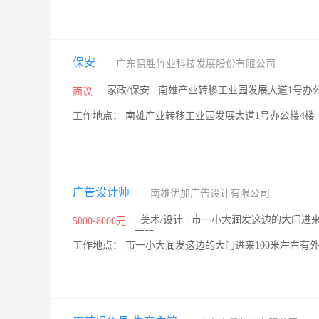
保安
广东易胜竹业科技发展股份有限公司
/
家政/保安
/
南雄产业转移工业园发展大道1号办
面议
工作地点： 南雄产业转移工业园发展大道1号办公楼4楼
广告设计师
南雄优加广告设计有限公司
/
美术/设计
/
市一小大润发这边的大门进来
5000-8000元
不限
/
工作地点： 市一小大润发这边的大门进来100米左右有