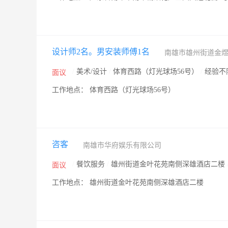
设计师2名。男安装师傅1名
南雄市雄州街道金
/
美术/设计
/
体育西路（灯光球场56号）
/
经验不
面议
工作地点： 体育西路（灯光球场56号）
咨客
南雄市华府娱乐有限公司
/
餐饮服务
/
雄州街道金叶花苑南侧深雄酒店二楼
面议
工作地点： 雄州街道金叶花苑南侧深雄酒店二楼