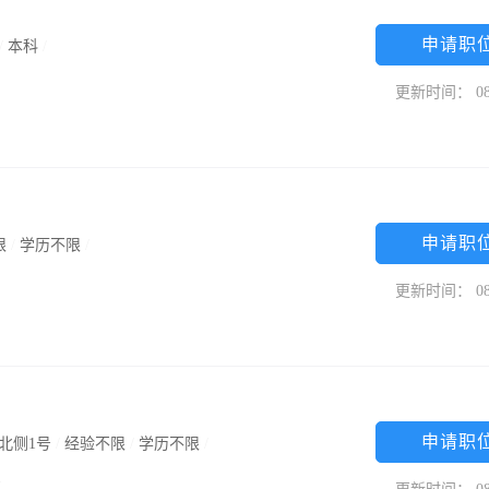
申请职
/
本科
/
更新时间： 08
申请职
限
/
学历不限
/
更新时间： 08
申请职
北侧1号
/
经验不限
/
学历不限
/
号