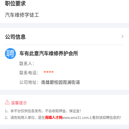
职位要求
汽车维修学徒工
公司信息
车有此意汽车维修养护会所
联系人：
****
联系电话：
公司地址：
南雄碧桂园观澜街道
温馨提示
1、本平台仅供信息发布，不会收取押金、保证金！
2、请告知用人单位，是在
南雄人才网
www.ams31.com上看到该招聘信息的！