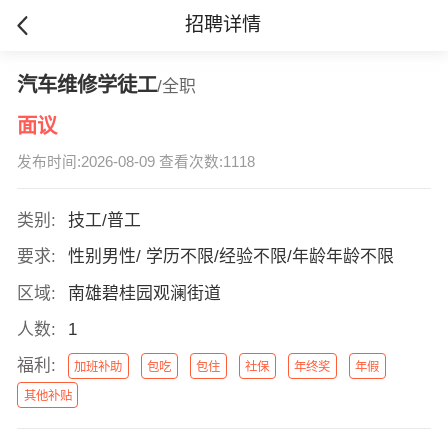
招聘详情
汽车维修学徒工
/全职
面议
发布时间:2026-08-09 查看次数:1118
类别:
技工/普工
要求:
性别男性/ 学历不限/经验不限/年龄年龄不限
区域:
南雄碧桂园观澜街道
人数:
1
福利:
加班补助
包吃
包住
社保
年终奖
年假
其他补贴