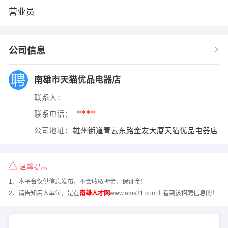
营业员
公司信息
南雄市天猫优品电器店
联系人：
****
联系电话：
公司地址：
雄州街道青云东路金友大厦天猫优品电器店
温馨提示
1、本平台仅供信息发布，不会收取押金、保证金！
2、请告知用人单位，是在
南雄人才网
www.ams31.com上看到该招聘信息的！