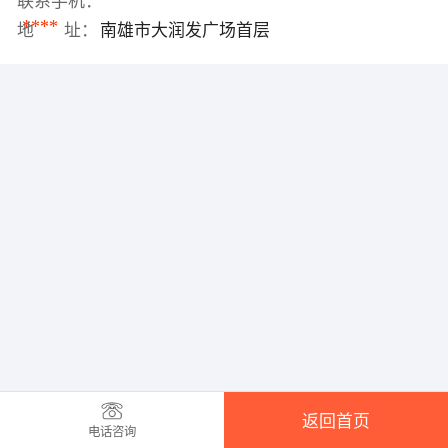
联系手机：
****
地 址：
南雄市大润发广场首层
返回首页
电话咨询