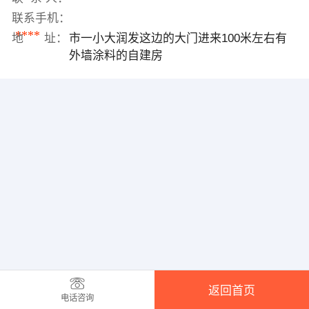
联系手机：
****
地 址：
市一小大润发这边的大门进来100米左右有
外墙涂料的自建房
返回首页
电话咨询