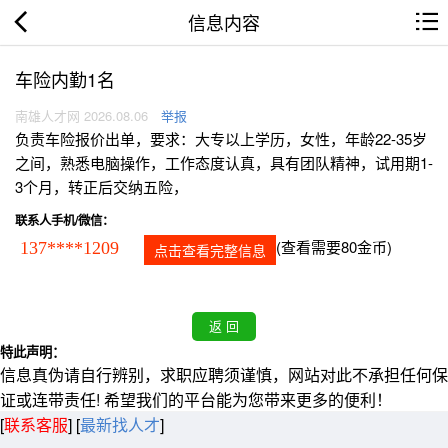
信息内容
车险内勤1名
南雄人才网 2026.08.06
举报
负责车险报价出单，要求：大专以上学历，女性，年龄22-35岁
之间，熟悉电脑操作，工作态度认真，具有团队精神，试用期1-
3个月，转正后交纳五险，
联系人手机/微信：
(查看需要80金币)
137****1209
点击查看完整信息
特此声明：
信息真伪请自行辨别，求职应聘须谨慎，网站对此不承担任何保
证或连带责任! 希望我们的平台能为您带来更多的便利！
[
联系客服
]
[
最新找人才
]