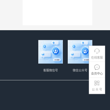
在线客服
客服微信号
微信公众号
会员中心
公 众 号