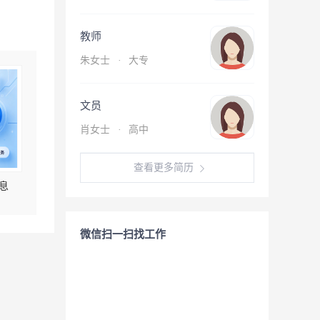
教师
朱女士
·
大专
文员
肖女士
·
高中
查看更多简历
息
微信扫一扫找工作