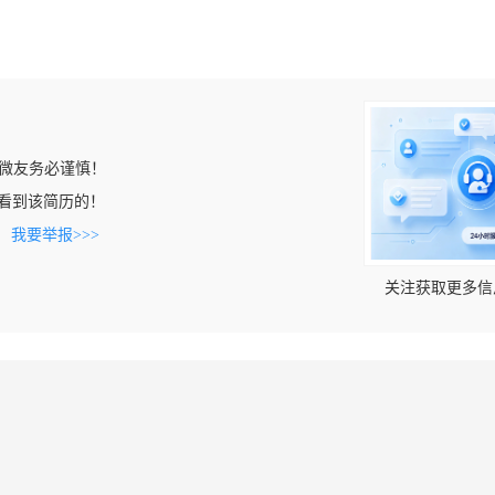
微友务必谨慎！
om上看到该简历的！
。
我要举报>>>
关注获取更多信