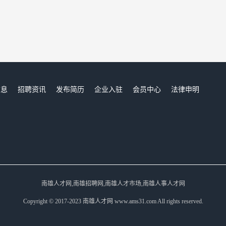
信息
招聘资讯
发布简历
企业入驻
会员中心
法律申明
们
南雄人才网,南雄招聘网,南雄人才市场,南雄人事人才网
Copyright © 2017-2023 南雄人才网 www.ams31.com All rights reserved.