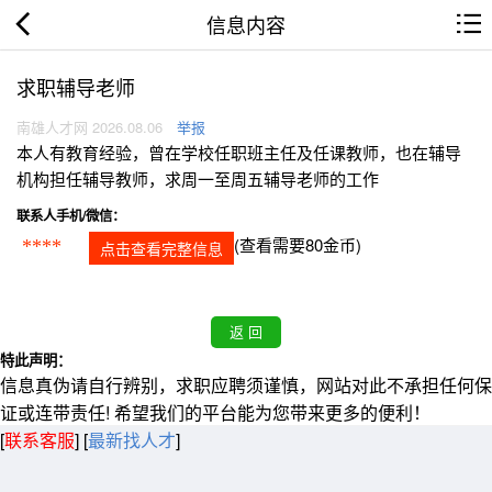
信息内容
求职辅导老师
南雄人才网 2026.08.06
举报
本人有教育经验，曾在学校任职班主任及任课教师，也在辅导
机构担任辅导教师，求周一至周五辅导老师的工作
联系人手机/微信：
(查看需要80金币)
****
点击查看完整信息
特此声明：
信息真伪请自行辨别，求职应聘须谨慎，网站对此不承担任何保
证或连带责任! 希望我们的平台能为您带来更多的便利！
[
联系客服
]
[
最新找人才
]