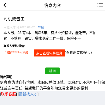
信息内容
司机或普工
南雄人才网 2026.08.07
举报
本人男，28.有c本，驾龄5年，有从业资格证，能吃苦，不怕
累，不怕脏，踏实，需求稳定工作一份，保险不干
联系人手机/微信：
(查看需要80金币)
186****6058
点击查看完整信息
特此声明：
信息真伪请自行辨别，求职应聘须谨慎，网站对此不承担任何保
证或连带责任! 希望我们的平台能为您带来更多的便利！
[
联系客服
]
[
最新找人才
]