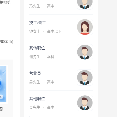
拍摄剪
冯先生
·
高中
技工/普工
钟女士
·
高中以下
80金币)
其他职位
谢先生
·
本科
营业员
男先生
·
高中
其他职位
吴先生
·
高中
息