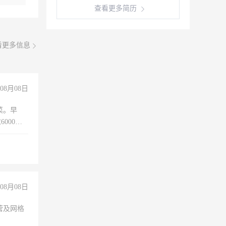
查看更多简历
看更多信息
08月08日
菜。早
000以
08月08日
营及网格