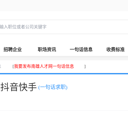
招聘企业
职场资讯
一句话信息
收费标准
息
我要发布南雄人才网一句话信息
[
]
、抖音快手
(一句话求职)